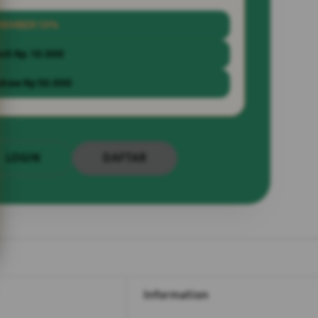
MEMBER 10%
it Rp. 10.000
draw Rp 50.000
LOGIN
DAFTAR
Information