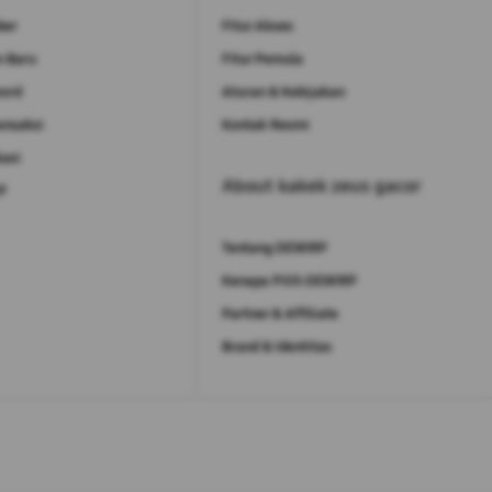
ber
Fitur Akses
n Baru
Fitur Pemula
ord
Aturan & Kebijakan
ansaksi
Kontak Resmi
kasi
About kakek zeus gacor
P
Tentang DEWIRP
Kenapa Pilih DEWIRP
Partner & Affiliate
Brand & Identitas